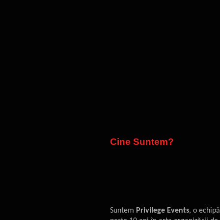
Cine Suntem?
Suntem
Privilege Events
, o echip