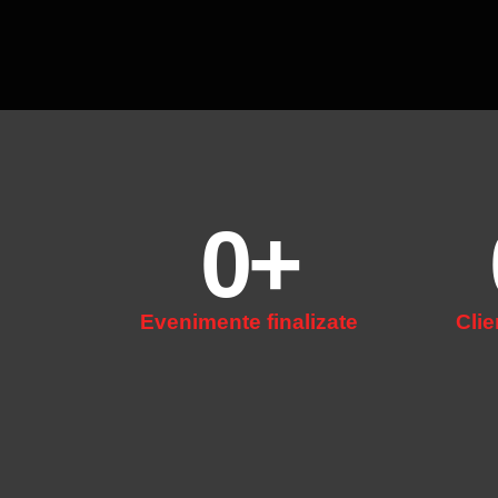
0
+
Evenimente finalizate
Clie