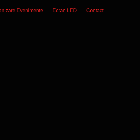
anizare Evenimente
Ecran LED
Contact